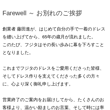
Farewell ～ お別れのご挨拶
創業者 藤田進が、はじめて自分の手で一着のドレス
を縫い上げてから、
65年の歳月が流れました。
このたび、フジタはその長い歩みに幕を下ろすこと
となりました。
これまでフジタのドレスをご愛用くださった皆様、
そして
ドレス作りを支えてくださった多くの方々
に、心より深く御礼申し上げます。
営業終了のご案内をお届けしてから、たくさんのお
客様より、
温かい励ましのお言葉、そして時には率