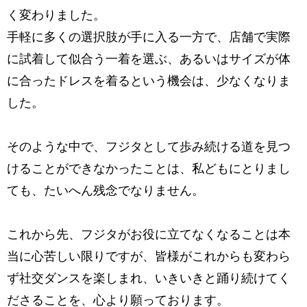
く変わりました。
手軽に多くの選択肢が手に入る一方で、店舗で実際
に試着して似合う一着を選ぶ、
あるいはサイズが体
に合ったドレスを着るという機会は、少なくなりま
した。
そのような中で、フジタとして歩み続ける道を見つ
けることが
できなかったことは、私どもにとりまし
ても、たいへん残念でなりません。
これから先、フジタがお役に立てなくなることは本
当に心苦しい限りですが、
皆様がこれからも変わら
ず社交ダンスを楽しまれ、
いきいきと踊り続けてく
ださることを、心より願っております。