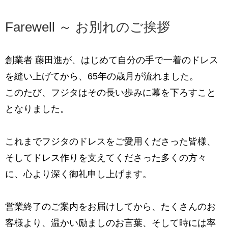
Farewell ～ お別れのご挨拶
創業者 藤田進が、はじめて自分の手で一着のドレス
を縫い上げてから、
65年の歳月が流れました。
このたび、フジタはその長い歩みに幕を下ろすこと
となりました。
これまでフジタのドレスをご愛用くださった皆様、
そして
ドレス作りを支えてくださった多くの方々
に、心より深く御礼申し上げます。
営業終了のご案内をお届けしてから、たくさんのお
客様より、
温かい励ましのお言葉、そして時には率