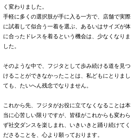
く変わりました。
手軽に多くの選択肢が手に入る一方で、店舗で実際
に試着して似合う一着を選ぶ、
あるいはサイズが体
に合ったドレスを着るという機会は、少なくなりま
した。
そのような中で、フジタとして歩み続ける道を見つ
けることが
できなかったことは、私どもにとりまし
ても、たいへん残念でなりません。
これから先、フジタがお役に立てなくなることは本
当に心苦しい限りですが、
皆様がこれからも変わら
ず社交ダンスを楽しまれ、
いきいきと踊り続けてく
ださることを、心より願っております。