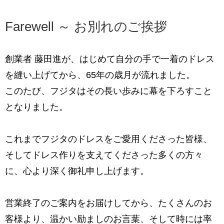
Farewell ～ お別れのご挨拶
創業者 藤田進が、はじめて自分の手で一着のドレス
を縫い上げてから、
65年の歳月が流れました。
このたび、フジタはその長い歩みに幕を下ろすこと
となりました。
これまでフジタのドレスをご愛用くださった皆様、
そして
ドレス作りを支えてくださった多くの方々
に、心より深く御礼申し上げます。
営業終了のご案内をお届けしてから、たくさんのお
客様より、
温かい励ましのお言葉、そして時には率