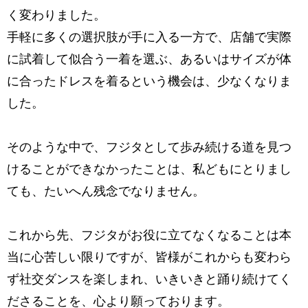
く変わりました。
手軽に多くの選択肢が手に入る一方で、店舗で実際
に試着して似合う一着を選ぶ、
あるいはサイズが体
に合ったドレスを着るという機会は、少なくなりま
した。
そのような中で、フジタとして歩み続ける道を見つ
けることが
できなかったことは、私どもにとりまし
ても、たいへん残念でなりません。
これから先、フジタがお役に立てなくなることは本
当に心苦しい限りですが、
皆様がこれからも変わら
ず社交ダンスを楽しまれ、
いきいきと踊り続けてく
ださることを、心より願っております。