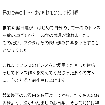
Farewell ～ お別れのご挨拶
創業者 藤田進が、はじめて自分の手で一着のドレス
を縫い上げてから、
65年の歳月が流れました。
このたび、フジタはその長い歩みに幕を下ろすこと
となりました。
これまでフジタのドレスをご愛用くださった皆様、
そして
ドレス作りを支えてくださった多くの方々
に、心より深く御礼申し上げます。
営業終了のご案内をお届けしてから、たくさんのお
客様より、
温かい励ましのお言葉、そして時には率