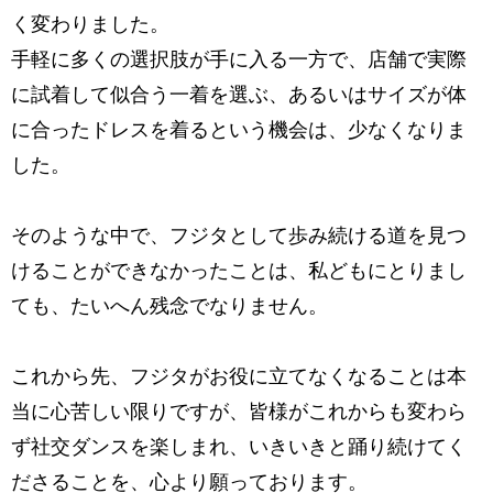
く変わりました。
手軽に多くの選択肢が手に入る一方で、店舗で実際
に試着して似合う一着を選ぶ、
あるいはサイズが体
に合ったドレスを着るという機会は、少なくなりま
した。
そのような中で、フジタとして歩み続ける道を見つ
けることが
できなかったことは、私どもにとりまし
ても、たいへん残念でなりません。
これから先、フジタがお役に立てなくなることは本
当に心苦しい限りですが、
皆様がこれからも変わら
ず社交ダンスを楽しまれ、
いきいきと踊り続けてく
ださることを、心より願っております。